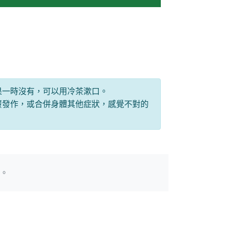
果一時沒有，可以用冷茶漱口。
覆發作，或合併身體其他症狀，感覺不對的
師。