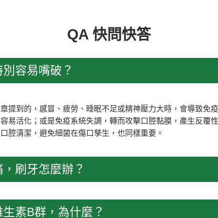
QA 快問快答
特別容易嘴破？
文章提到的，感冒、疲勞、睡眠不足或精神壓力大時，會導致免
容易活化；或是免疫系統失調，轉而攻擊口腔黏膜，產生反覆性
的口腔清潔，避免細菌在傷口孳生，也同樣重要。
痛，刷牙怎麼辦？
維生素B群，為什麼？