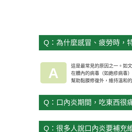
Q：為什麼感冒、疲勞時，
這是最常見的原因之一。如
A
在體內的病毒（如皰疹病毒）
幫助黏膜修復外，維持溫和
Q：口內炎期間，吃東西很
Q：很多人說口內炎要補充