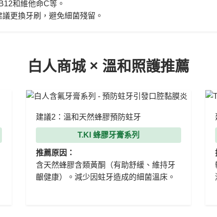
B12和維他命C等。
建議更換牙刷，避免細菌殘留。
白人商城 × 溫和照護推薦
建議2：溫和天然蜂膠預防蛀牙
T.KI 蜂膠牙膏系列
推薦原因：
含天然蜂膠含類黃酮（有助舒緩、維持牙
齦健康）。減少因蛀牙造成的細菌溫床。