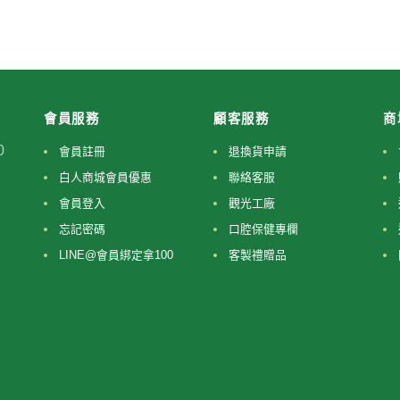
會員服務
顧客服務
商
0
會員註冊
退換貨申請
白人商城會員優惠
聯絡客服
會員登入
觀光工廠
忘記密碼
口腔保健專欄
LINE@會員綁定拿100
客製禮贈品