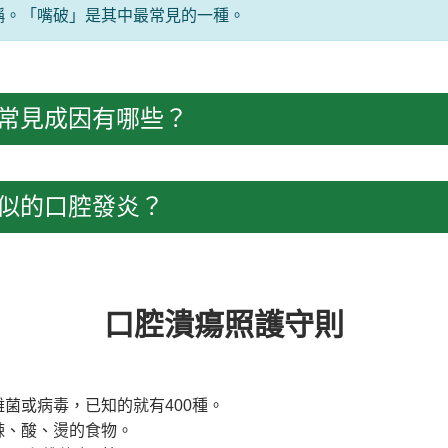
稱。「嘴破」是其中最常見的一種。
？常見成因有哪些？
相似的口腔發炎？
口腔潰瘍照護守則
菌或病毒，已知的就有400種。
辣、酸、燙的食物。