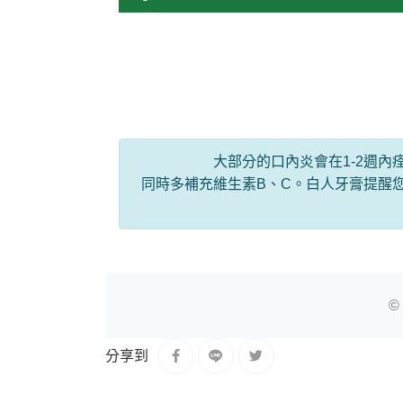
大部分的口內炎會在1-2週
同時多補充維生素B、C。白人牙膏提醒
©
分享到