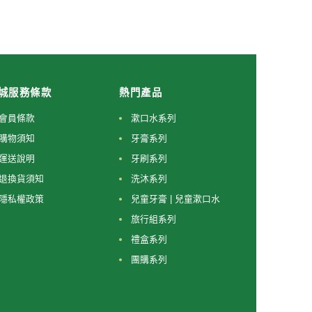
城服務條款
熱門產品
會員條款
漱口水系列
購物須知
牙膏系列
運送說明
牙刷系列
退換貨須知
洗沐系列
隱私權政策
兒童牙膏 | 兒童漱口水
旅行組系列
禮盒系列
團購系列