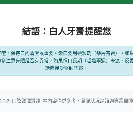
結語：白人牙膏提醒您
內痊癒。保持口內清潔最重要。漱口要用碘製劑（藥房有賣），如
您多注意身體是否有異常，如果傷口長期（超過兩週）未癒、反
話應接受醫師診察。
 2025 口腔護理資訊. 本內容僅供參考，實際狀況請諮詢專業醫