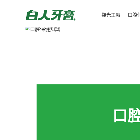
觀光工廠
口腔
口