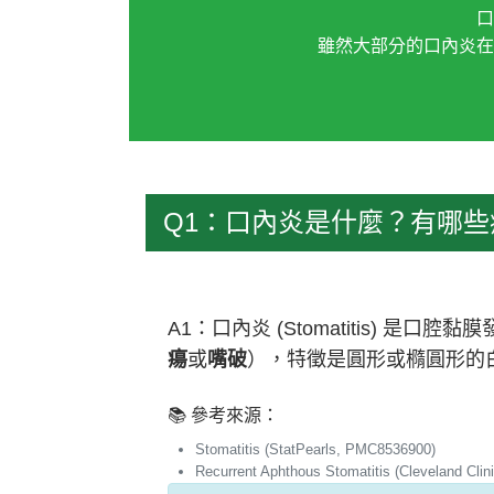
口
雖然大部分的口內炎在
Q1：口內炎是什麼？有哪些
A1：口內炎 (Stomatitis)
瘍
或
嘴破
），特徵是圓形或橢圓形的
📚 參考來源：
Stomatitis (StatPearls, PMC8536900)
Recurrent Aphthous Stomatitis (Cleveland Clini