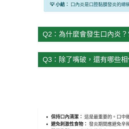
💡 小結：
口內炎是口腔黏膜發炎的總
Q2：為什麼會發生口內炎
Q3：除了嘴破，還有哪些
保持口內清潔：
這是最重要的。口中雜
避免刺激性食物：
發炎期間應避免辛