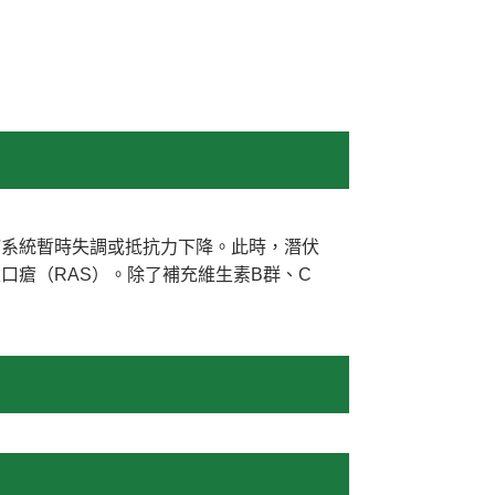
疫系統暫時失調或抵抗力下降。此時，潛伏
口瘡（RAS）。除了補充維生素B群、C