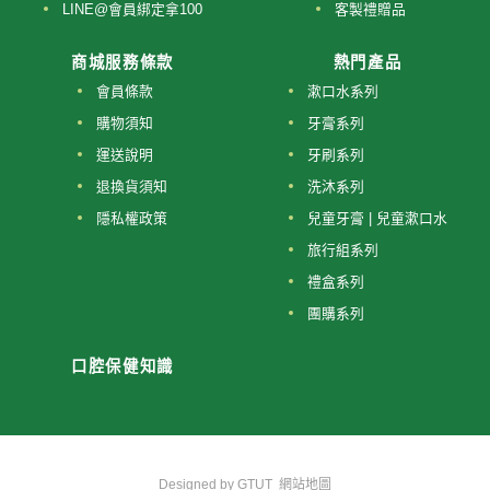
LINE@會員綁定拿100
客製禮贈品
商城服務條款
熱門產品
會員條款
漱口水系列
購物須知
牙膏系列
運送說明
牙刷系列
退換貨須知
洗沐系列
隱私權政策
兒童牙膏 | 兒童漱口水
旅行組系列
禮盒系列
團購系列
口腔保健知識
Designed by
GTUT
網站地圖