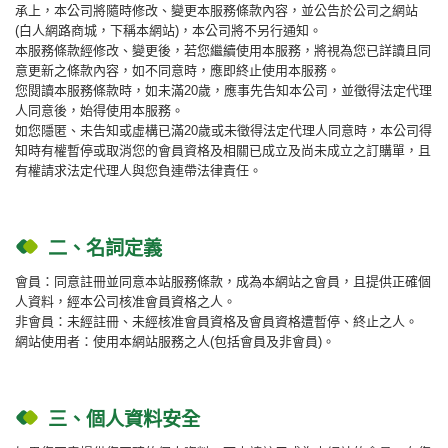
承上，本公司將隨時修改、變更本服務條款內容，並公告於公司之網站
(白人網路商城，下稱本網站)，本公司將不另行通知。
本服務條款經修改、變更後，若您繼續使用本服務，將視為您已詳讀且同
意更新之條款內容，如不同意時，應即終止使用本服務。
您閱讀本服務條款時，如未滿20歲，應事先告知本公司，並徵得法定代理
人同意後，始得使用本服務。
如您隱匿、未告知或虛構已滿20歲或未徵得法定代理人同意時，本公司得
知時有權暫停或取消您的會員資格及相關已成立及尚未成立之訂購單，且
有權請求法定代理人與您負連帶法律責任。
二、名詞定義
會員：同意註冊並同意本站服務條款，成為本網站之會員，且提供正確個
人資料，經本公司核准會員資格之人。
非會員：未經註冊、未經核准會員資格及會員資格遭暫停、終止之人。
網站使用者：使用本網站服務之人(包括會員及非會員)。
三、個人資料安全