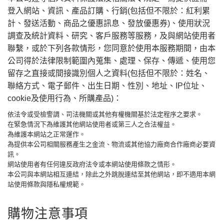
登入網站、資訊、產品訂購、行銷(包括但不限於：紅利累
計、發送活動、商品之優惠訊息、發放優惠券)、使用狀況
調查及統計資料、研究、客戶服務等服務，及與網站使用者
聯繫，或於下列各款情形，您同意於使用本服務期間，由本
公司得於法律限制範圍內蒐集、處理、保存、傳遞、使用您
留存之直接或間接識別個人之資料(包括但不限於：姓名、
聯絡方式、電子郵件、出生日期、性別、地址、IP位址、
cookie及使用行為、所購產品)：
依法令或受檢警調、司法機關或其他有權機關基於法定程序之要求。
在緊急情況下為維護其他網站使用者或第三人之合法權益。
為維護本網站之正常運作。
為提供本公司相關服務產生之金流、物流或其他協力廠商合作廠商必要資
訊。
網站使用者有任何違反政府法令或本網站使用條款之情形。
本公司與本網站相互連結，除此之外跳脫連結至其他網站，即不適用本網
站使用條款與隱私權規範。
購物注意事項