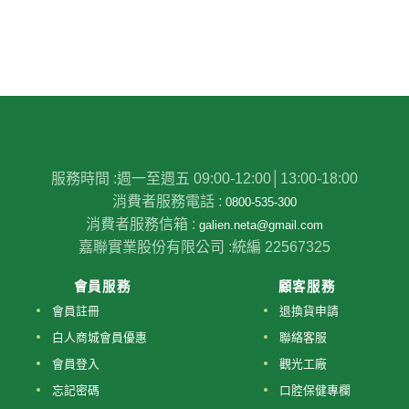
服務時間 :
週一至週五 09:00-12:00│13:00-18:00
消費者服務電話 :
0800-535-300
消費者服務信箱 :
galien.neta@gmail.com
嘉聯實業股份有限公司 :
統編 22567325
會員服務
顧客服務
會員註冊
退換貨申請
白人商城會員優惠
聯絡客服
會員登入
觀光工廠
忘記密碼
口腔保健專欄