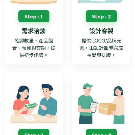
Step : 1
Step : 2
需求洽談
設計客製
確認數量、產品組
提供 LOGO/品牌元
合、預算與交期，提
素，由設計團隊完成
供初步建議。
視覺與排版。
Step : 3
Step : 4