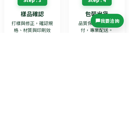
樣品確認
包裝出貨
我要洽詢
打樣與修正，確認規
品質保證、準時交
格、材質與印刷效
付，專業配送。
果。
讓您的品牌形象透過禮贈品精準傳遞。
客製商品系列
客製禮贈品、企業禮盒、旅行組贈品