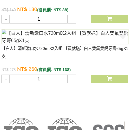
NT$ 130
(會員價: NT$ 88)
NT$ 140
-
+
【白人】清新漱口水720mlX2入組 【買就送】白人雙氟雙鈣牙膏65gX1
支
NT$ 260
(會員價: NT$ 168)
NT$ 275
-
+