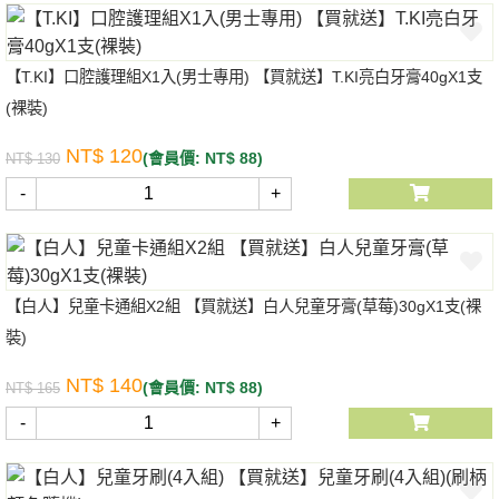
【T.KI】口腔護理組X1入(男士專用) 【買就送】T.KI亮白牙膏40gX1支
(裸裝)
NT$ 120
(會員價: NT$ 88)
NT$ 130
-
+
【白人】兒童卡通組X2組 【買就送】白人兒童牙膏(草莓)30gX1支(裸
裝)
NT$ 140
(會員價: NT$ 88)
NT$ 165
-
+