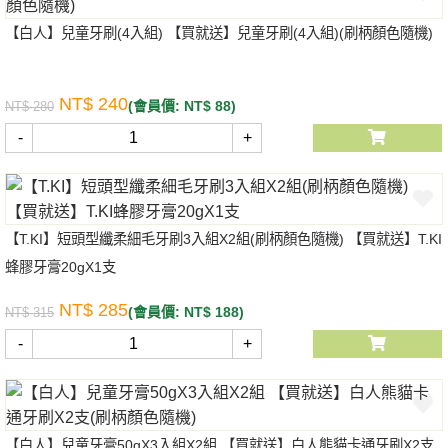
【白人】兒童牙刷(4入組) 【買就送】兒童牙刷(4入組)(刷柄顏色隨機)
NT$ 240
(會員價: NT$ 88)
NT$ 280
-
+
【T.KI】短頭型纖柔細毛牙刷3入組X2組(刷柄顏色隨機) 【買就送】T.KI
蜂膠牙膏20gX1支
NT$ 285
(會員價: NT$ 188)
NT$ 315
-
+
【白人】兒童牙膏50gX3入組X2組 【買就送】白人熊貓卡通牙刷X2支