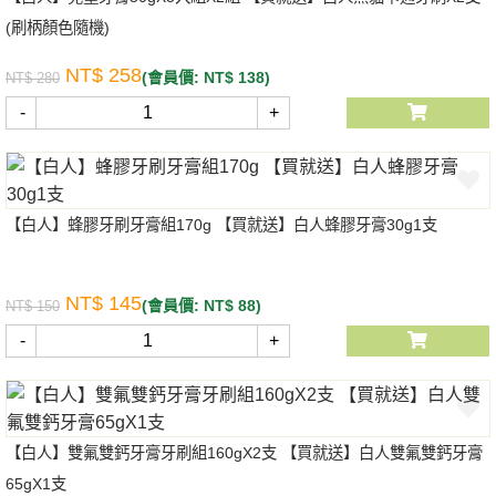
(刷柄顏色隨機)
NT$ 258
(會員價: NT$ 138)
NT$ 280
-
+
【白人】蜂膠牙刷牙膏組170g 【買就送】白人蜂膠牙膏30g1支
NT$ 145
(會員價: NT$ 88)
NT$ 150
-
+
【白人】雙氟雙鈣牙膏牙刷組160gX2支 【買就送】白人雙氟雙鈣牙膏
65gX1支