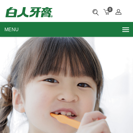
0
MENU