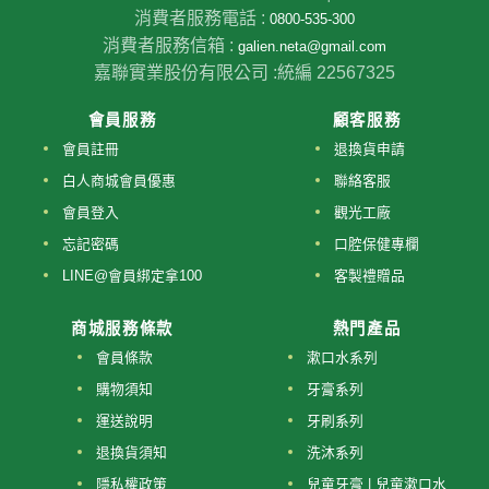
消費者服務電話 :
0800-535-300
消費者服務信箱 :
galien.neta@gmail.com
嘉聯實業股份有限公司 :
統編 22567325
會員服務
顧客服務
會員註冊
退換貨申請
白人商城會員優惠
聯絡客服
會員登入
觀光工廠
忘記密碼
口腔保健專欄
LINE@會員綁定拿100
客製禮贈品
商城服務條款
熱門產品
會員條款
漱口水系列
購物須知
牙膏系列
運送說明
牙刷系列
退換貨須知
洗沐系列
隱私權政策
兒童牙膏 | 兒童漱口水