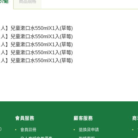
介紹
商品規格
會員服務
顧客服務
商
0
會員註冊
退換貨申請