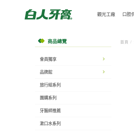
觀光工廠
口腔
商品總覽
首頁
/
會員獨享
品牌館
旅行組系列
團購系列
牙醫師推薦
漱口水系列