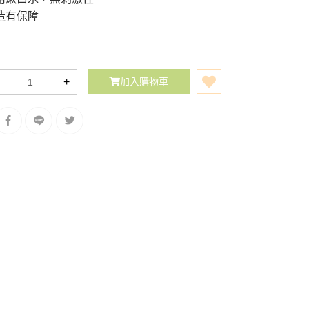
造有保障
+
加入購物車