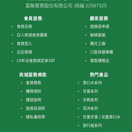
嘉聯實業股份有限公司 :
統編 22567325
會員服務
顧客服務
會員註冊
退換貨申請
白人商城會員優惠
聯絡客服
會員登入
觀光工廠
忘記密碼
口腔保健專欄
LINE@會員綁定拿100
客製禮贈品
商城服務條款
熱門產品
會員條款
漱口水系列
購物須知
牙膏系列
運送說明
牙刷系列
退換貨須知
洗沐系列
隱私權政策
兒童牙膏 | 兒童漱口水
旅行組系列