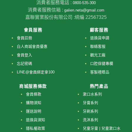
消費者服務電話 :
0800-535-300
消費者服務信箱 :
galien.neta@gmail.com
嘉聯實業股份有限公司 :
統編 22567325
會員服務
顧客服務
會員註冊
退換貨申請
白人商城會員優惠
聯絡客服
會員登入
觀光工廠
忘記密碼
口腔保健專欄
LINE@會員綁定拿100
客製禮贈品
商城服務條款
熱門產品
會員條款
漱口水系列
購物須知
牙膏系列
運送說明
牙刷系列
退換貨須知
洗沐系列
隱私權政策
兒童牙膏 | 兒童漱口水