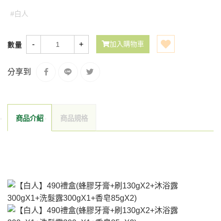
#白人
-
+
加入購物車
數量
分享到
商品介紹
商品規格