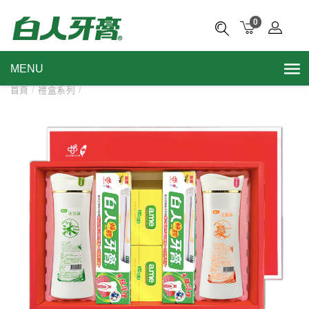
0
MENU
首頁
/
禮盒系列
/