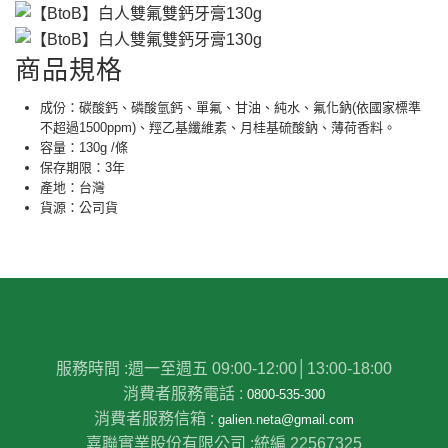
商品規格
成份：碳酸鈣、磷酸氫鈣、單氟、甘油、純水、氟化鈉(依國家標準
不超過1500ppm)、羥乙基纖維素、月桂基硫酸鈉、薄荷香料。
容量：130g /條
保存期限：3年
產地：台灣
貨源：公司貨
服務時間 :
週一至週五 09:00-12:00│13:00-18:00
消費者服務電話 :
0800-535-300
消費者服務信箱 :
galien.neta@gmail.com
嘉聯實業股份有限公司 :
統編 22567325