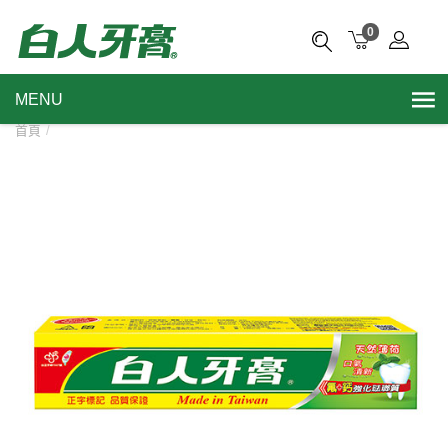
0
MENU
首頁
/