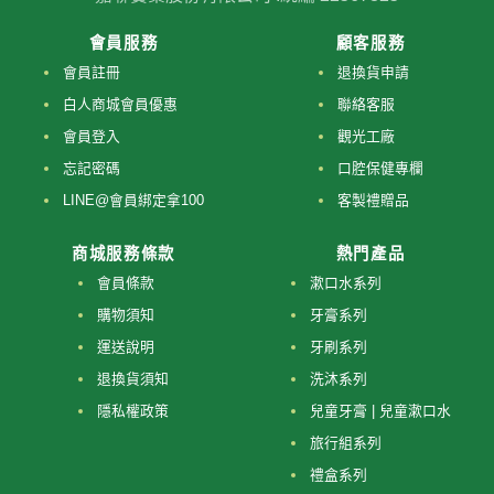
會員服務
顧客服務
會員註冊
退換貨申請
白人商城會員優惠
聯絡客服
會員登入
觀光工廠
忘記密碼
口腔保健專欄
LINE@會員綁定拿100
客製禮贈品
商城服務條款
熱門產品
會員條款
漱口水系列
購物須知
牙膏系列
運送說明
牙刷系列
退換貨須知
洗沐系列
隱私權政策
兒童牙膏 | 兒童漱口水
旅行組系列
禮盒系列