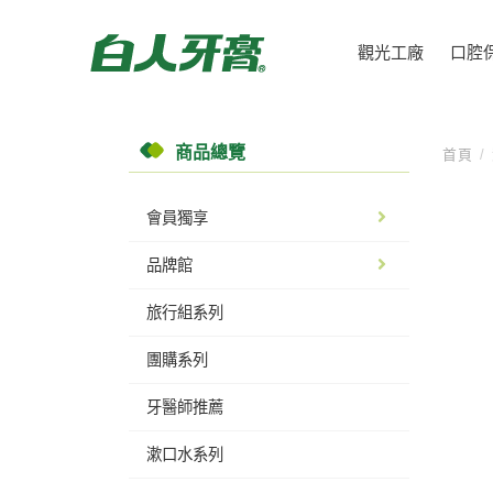
觀光工廠
口腔
商品總覽
首頁
/
會員獨享
品牌館
旅行組系列
團購系列
牙醫師推薦
漱口水系列