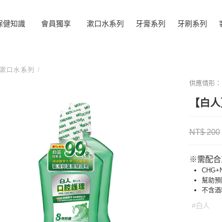
保健知識
會員獨享
漱口水系列
牙膏系列
牙刷系列
漱口水系列
/
供應情形
【白人
NT$ 200
※需配合
CHG
幫助預
不含酒
#白人