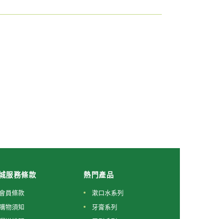
城服務條款
熱門產品
會員條款
漱口水系列
購物須知
牙膏系列