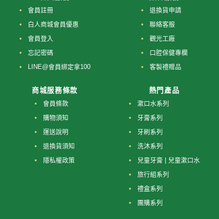
會員註冊
退換貨申請
白人商城會員優惠
聯絡客服
會員登入
觀光工廠
忘記密碼
口腔保健專欄
LINE@會員綁定拿100
客製禮贈品
商城服務條款
熱門產品
會員條款
漱口水系列
購物須知
牙膏系列
運送說明
牙刷系列
退換貨須知
洗沐系列
隱私權政策
兒童牙膏 | 兒童漱口水
旅行組系列
禮盒系列
團購系列