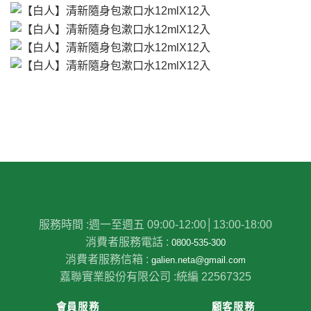
服務時間 :
週一至週五 09:00-12:00│13:00-18:00
消費者服務電話 :
0800-535-300
消費者服務信箱 :
galien.neta@gmail.com
嘉聯實業股份有限公司 :
統編 22567325
會員服務
顧客服務