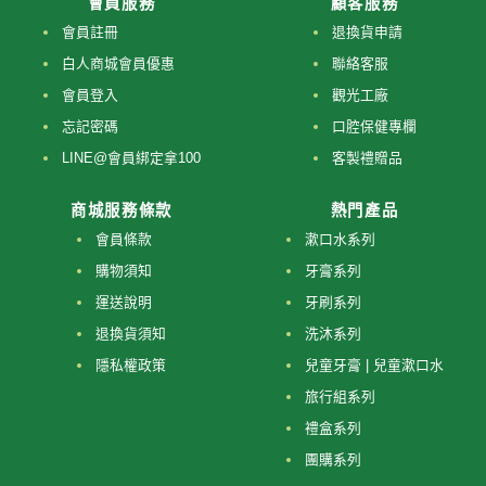
會員服務
顧客服務
會員註冊
退換貨申請
白人商城會員優惠
聯絡客服
會員登入
觀光工廠
忘記密碼
口腔保健專欄
LINE@會員綁定拿100
客製禮贈品
商城服務條款
熱門產品
會員條款
漱口水系列
購物須知
牙膏系列
運送說明
牙刷系列
退換貨須知
洗沐系列
隱私權政策
兒童牙膏 | 兒童漱口水
旅行組系列
禮盒系列
團購系列