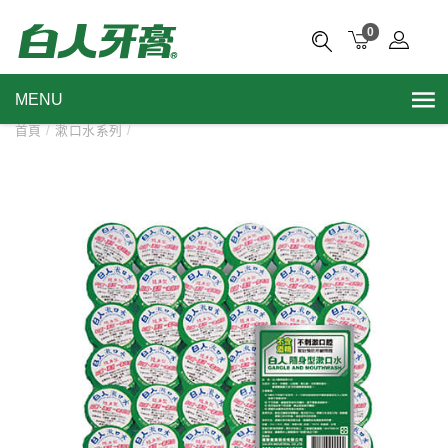
0
MENU
首頁
/
漱口水系列
/