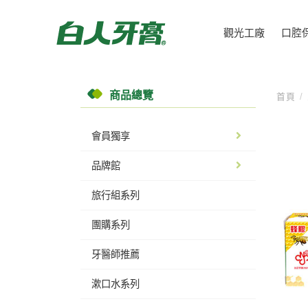
觀光工廠
口腔
商品總覽
首頁
/
會員獨享
品牌館
旅行組系列
團購系列
牙醫師推薦
漱口水系列