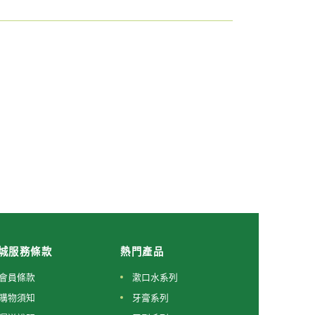
城服務條款
熱門產品
會員條款
漱口水系列
購物須知
牙膏系列