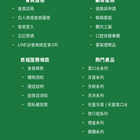
會員服務
顧客服務
會員註冊
退換貨申請
白人商城會員優惠
聯絡客服
會員登入
觀光工廠
忘記密碼
口腔保健專欄
LINE@會員綁定拿100
客製禮贈品
商城服務條款
熱門產品
會員條款
漱口水系列
購物須知
牙膏系列
運送說明
牙刷系列
退換貨須知
洗沐系列
隱私權政策
兒童牙膏 | 兒童漱口水
旅行組系列
禮盒系列
團購系列