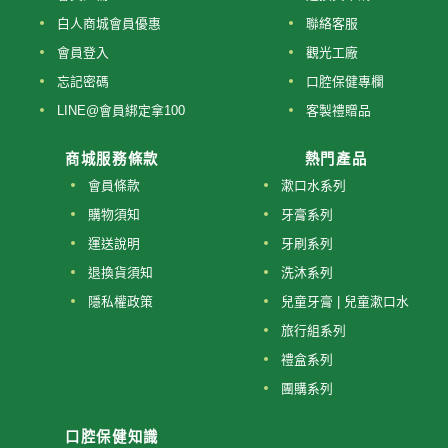
白人商城會員優惠
聯絡客服
會員登入
觀光工廠
忘記密碼
口腔保健專欄
LINE@會員綁定拿100
客製禮贈品
商城服務條款
熱門產品
會員條款
漱口水系列
購物須知
牙膏系列
運送說明
牙刷系列
退換貨須知
洗沐系列
隱私權政策
兒童牙膏 | 兒童漱口水
旅行組系列
禮盒系列
團購系列
口腔保健知識