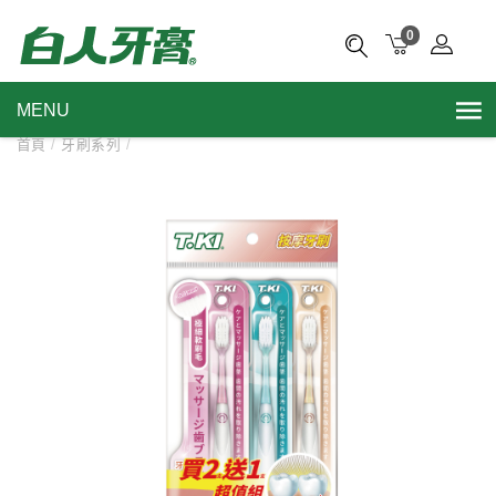
0
MENU
首頁
/
牙刷系列
/