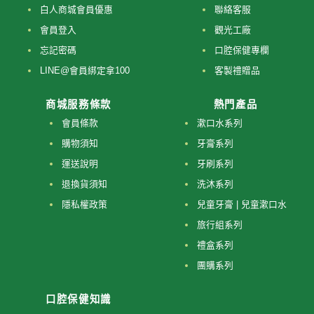
白人商城會員優惠
聯絡客服
會員登入
觀光工廠
忘記密碼
口腔保健專欄
LINE@會員綁定拿100
客製禮贈品
商城服務條款
熱門產品
會員條款
漱口水系列
購物須知
牙膏系列
運送說明
牙刷系列
退換貨須知
洗沐系列
隱私權政策
兒童牙膏 | 兒童漱口水
旅行組系列
禮盒系列
團購系列
口腔保健知識