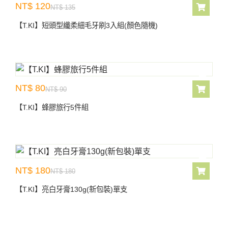
NT$ 120
NT$ 135
【T.KI】短頭型纖柔細毛牙刷3入組(顏色隨機)
NT$ 80
NT$ 90
【T.KI】蜂膠旅行5件組
NT$ 180
NT$ 180
【T.KI】亮白牙膏130g(新包裝)單支