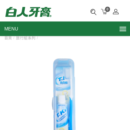
0
MENU
首頁
/
旅行組系列
/