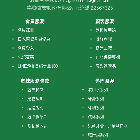
消費者服務信箱 :
galien.neta@gmail.com
嘉聯實業股份有限公司 :
統編 22567325
會員服務
顧客服務
會員註冊
退換貨申請
白人商城會員優惠
聯絡客服
會員登入
觀光工廠
忘記密碼
口腔保健專欄
LINE@會員綁定拿100
客製禮贈品
商城服務條款
熱門產品
會員條款
漱口水系列
購物須知
牙膏系列
運送說明
牙刷系列
退換貨須知
洗沐系列
隱私權政策
兒童牙膏 | 兒童漱口水
旅行組系列