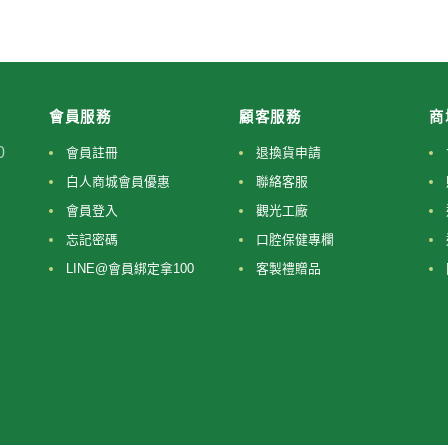
會員服務
顧客服務
商
0
會員註冊
退換貨申請
白人商城會員優惠
聯絡客服
會員登入
觀光工廠
忘記密碼
口腔保健專欄
LINE@會員綁定拿100
客製禮贈品