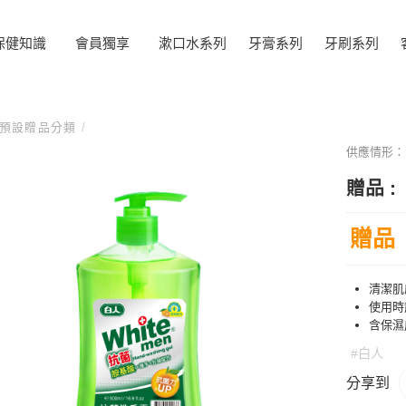
保健知識
會員獨享
漱口水系列
牙膏系列
牙刷系列
預設贈品分類
/
供應情形
贈品 :
贈品
清潔肌
使用時
含保濕
#白人
分享到