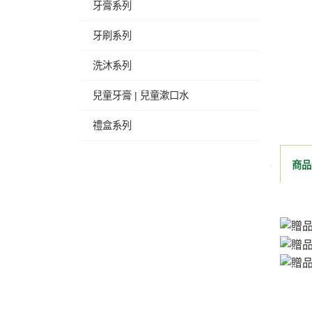
牙膏系列
牙刷系列
洗沐系列
兒童牙膏 | 兒童漱口水
禮盒系列
商品