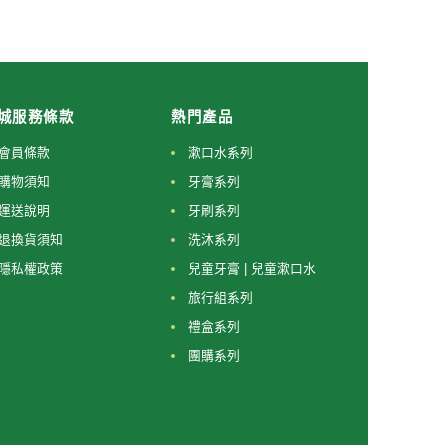
城服務條款
熱門產品
會員條款
漱口水系列
購物須知
牙膏系列
運送說明
牙刷系列
退換貨須知
洗沐系列
隱私權政策
兒童牙膏 | 兒童漱口水
旅行組系列
禮盒系列
團購系列