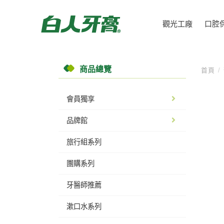
觀光工廠
口腔
商品總覽
首頁
/
會員獨享
品牌館
旅行組系列
團購系列
牙醫師推薦
漱口水系列