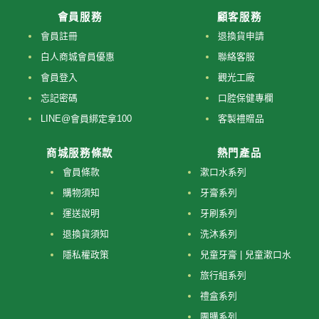
會員服務
顧客服務
會員註冊
退換貨申請
白人商城會員優惠
聯絡客服
會員登入
觀光工廠
忘記密碼
口腔保健專欄
LINE@會員綁定拿100
客製禮贈品
商城服務條款
熱門產品
會員條款
漱口水系列
購物須知
牙膏系列
運送說明
牙刷系列
退換貨須知
洗沐系列
隱私權政策
兒童牙膏 | 兒童漱口水
旅行組系列
禮盒系列
團購系列