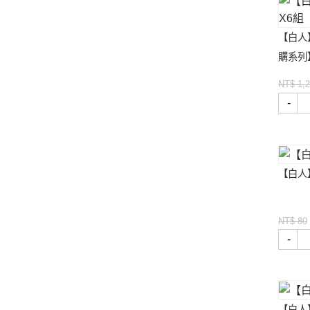
【白人
購系列
NT$ 1,
-
【白人
NT$ 80
-
【白人