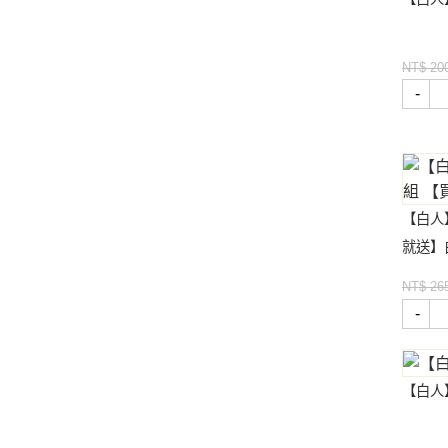
NT$ 20
-
【白人
就送】
NT$ 26
-
【白人