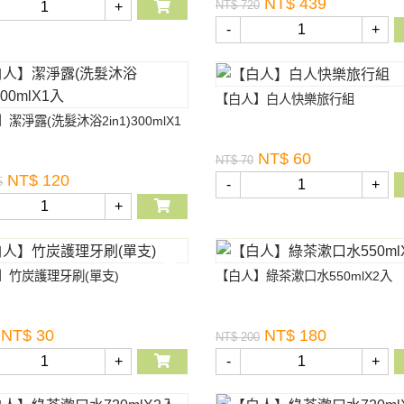
NT$ 439
NT$ 720
+
-
+
【白人】白人快樂旅行組
潔淨露(洗髮沐浴2in1)300mlX1
NT$ 60
NT$ 70
NT$ 120
5
-
+
+
】竹炭護理牙刷(單支)
【白人】綠茶漱口水550mlX2入
NT$ 30
NT$ 180
NT$ 200
+
-
+