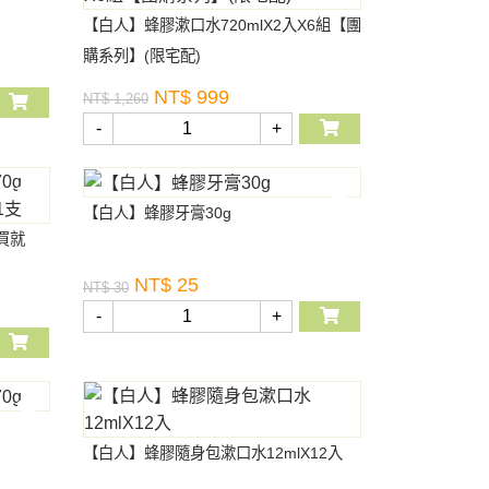
【白人】蜂膠漱口水720mlX2入X6組【團
購系列】(限宅配)
NT$ 999
NT$ 1,260
-
+
【白人】蜂膠牙膏30g
買就
NT$ 25
NT$ 30
-
+
【白人】蜂膠隨身包漱口水12mlX12入