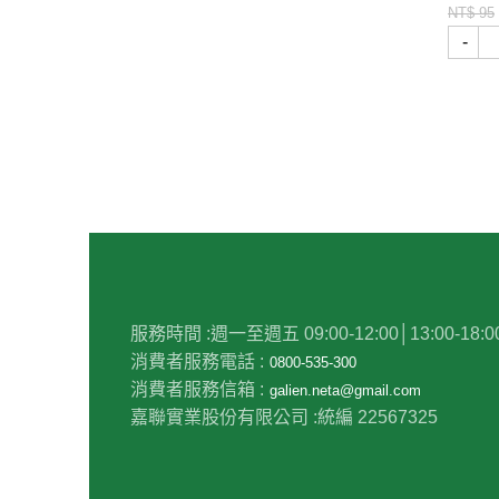
NT$ 95
-
服務時間 :
週一至週五 09:00-12:00│13:00-18:0
消費者服務電話 :
0800-535-300
消費者服務信箱 :
galien.neta@gmail.com
嘉聯實業股份有限公司 :
統編 22567325