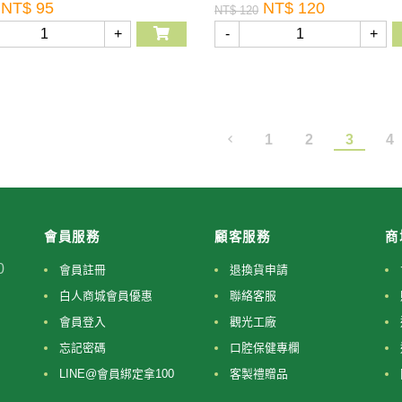
NT$ 95
NT$ 120
NT$ 120
+
-
+
1
2
3
4
會員服務
顧客服務
商
0
會員註冊
退換貨申請
白人商城會員優惠
聯絡客服
會員登入
觀光工廠
忘記密碼
口腔保健專欄
LINE@會員綁定拿100
客製禮贈品