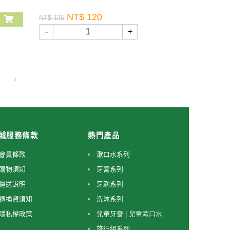
NT$ 120
NT$ 135
-
+
城服務條款
熱門產品
會員條款
漱口水系列
購物須知
牙膏系列
運送說明
牙刷系列
退換貨須知
洗沐系列
隱私權政策
兒童牙膏 | 兒童漱口水
旅行組系列