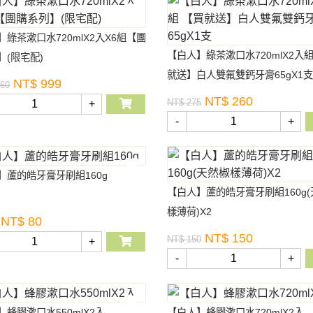
】綠茶漱口水720mlX2入X6組【團
【白人】綠茶漱口水720mlX2入組
】(限宅配)
就送】白人雙氟雙鈣牙膏65gX1支
NT$ 999
260
NT$ 260
NT$ 275
+
-
+
】蘆的皓牙膏牙刷組160g
【白人】蘆的皓牙膏牙刷組160g
樣薄荷)X2
NT$ 80
NT$ 150
NT$ 150
+
-
+
】蜂膠漱口水550mlX2入
【白人】蜂膠漱口水720mlX2入