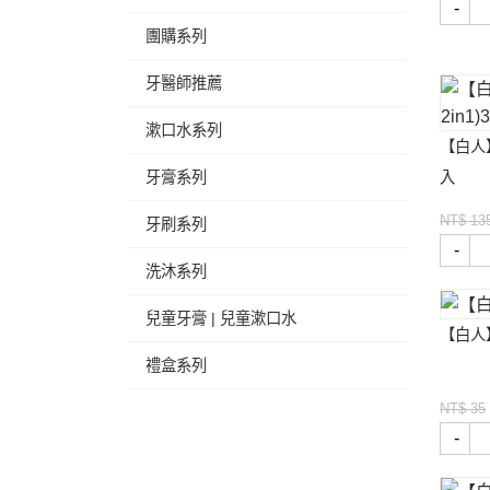
-
團購系列
牙醫師推薦
漱口水系列
【白人】
入
牙膏系列
NT$ 13
牙刷系列
-
洗沐系列
兒童牙膏 | 兒童漱口水
【白人
禮盒系列
NT$ 35
-