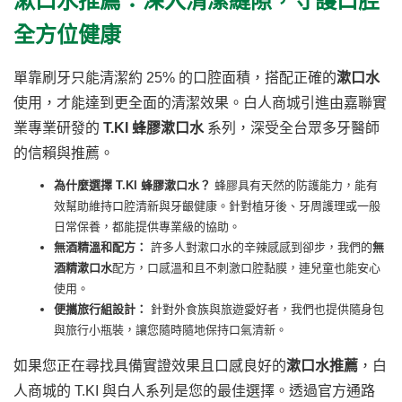
漱口水推薦：深入清潔縫隙，守護口腔
全方位健康
單靠刷牙只能清潔約 25% 的口腔面積，搭配正確的
漱口水
使用，才能達到更全面的清潔效果。白人商城引進由嘉聯實
業專業研發的
T.KI 蜂膠漱口水
系列，深受全台眾多牙醫師
的信賴與推薦。
為什麼選擇 T.KI 蜂膠漱口水？
蜂膠具有天然的防護能力，能有
效幫助維持口腔清新與牙齦健康。針對植牙後、牙周護理或一般
日常保養，都能提供專業級的協助。
無酒精溫和配方：
許多人對漱口水的辛辣感感到卻步，我們的
無
酒精漱口水
配方，口感溫和且不刺激口腔黏膜，連兒童也能安心
使用。
便攜旅行組設計：
針對外食族與旅遊愛好者，我們也提供隨身包
與旅行小瓶裝，讓您隨時隨地保持口氣清新。
如果您正在尋找具備實證效果且口感良好的
漱口水推薦
，白
人商城的 T.KI 與白人系列是您的最佳選擇。透過官方通路